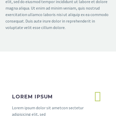
elit, sed do eiusmod tempor incididunt ut labore et dolore
magna aliqua. Ut enim ad minim veniam, quis nostrud
exercitation ullamco laboris nisi ut aliquip ex ea commodo
consequat. Duis aute irure dolor in reprehenderit in
voluptate velit esse cillum dolore.
LOREM IPSUM
Lorem ipsum dolor sit ametcon sectetur
adipisicing elit, sed