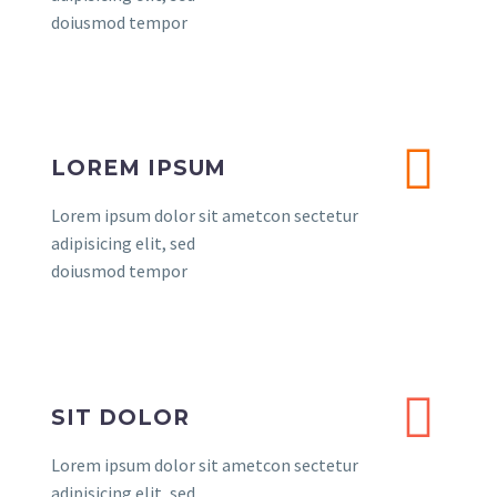
doiusmod tempor
LOREM IPSUM
Lorem ipsum dolor sit ametcon sectetur
adipisicing elit, sed
doiusmod tempor
SIT DOLOR
Lorem ipsum dolor sit ametcon sectetur
adipisicing elit, sed