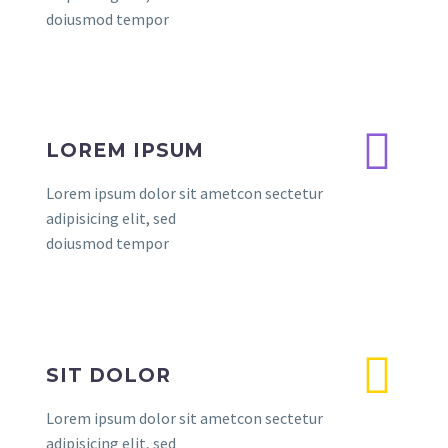
doiusmod tempor
LOREM IPSUM
Lorem ipsum dolor sit ametcon sectetur
adipisicing elit, sed
doiusmod tempor
SIT DOLOR
Lorem ipsum dolor sit ametcon sectetur
adipisicing elit, sed