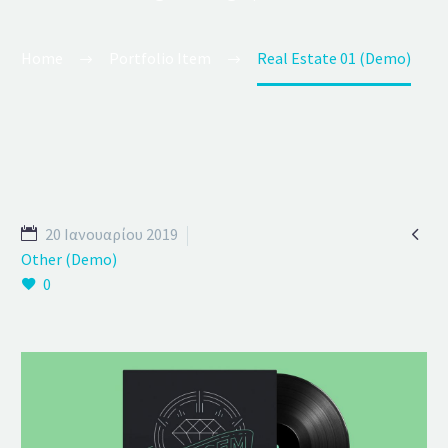
Home
Portfolio Item
Real Estate 01 (Demo)

20 Ιανουαρίου 2019
Other (Demo)
0