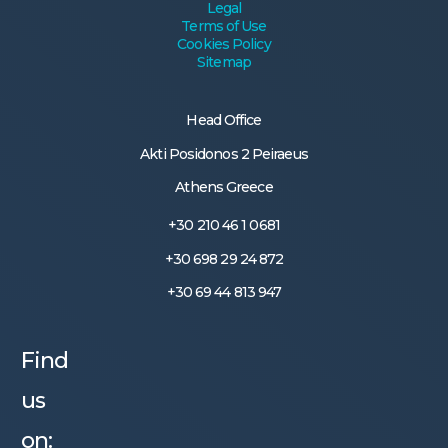
Legal
Terms of Use
Cookies Policy
Sitemap
Head Office
Akti Posidonos 2 Peiraeus
Athens Greece
+30 210 46 1 0681
+30 698 29 24 872
+30 69 44 813 947
Find
us
on: