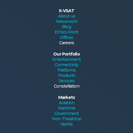
X-VSAT
About us
Newsroom
Blog
Ethics Point
Offices
Careers
Our Portfolio
Entertainment
Connectivity
Platforms
Products
Services
Constellation
Markets
Aviation
Maritime
Government
Non-Theatrical
Yachts